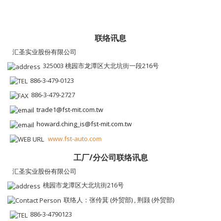
联络讯息
汇圣实业股份有限公司
325003 桃园市龙潭区大北坑街一段216号
886-3-479-0123
886-3-479-2727
trade1@fst-mit.com.tw
howard.ching_is@fst-mit.com.tw
www.fst-auto.com
工厂/分公司联络讯息
汇圣实业股份有限公司
桃园市龙潭区大北坑街216号
联络人：张伶萁 (外贸部) , 荆颢 (外贸部)
886-3-4790123